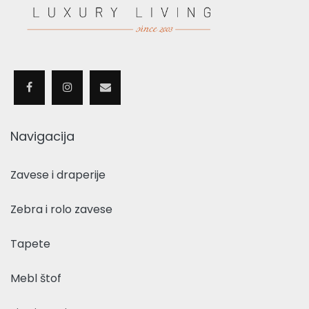
Navigacija
Zavese i draperije
Zebra i rolo zavese
Tapete
Mebl štof