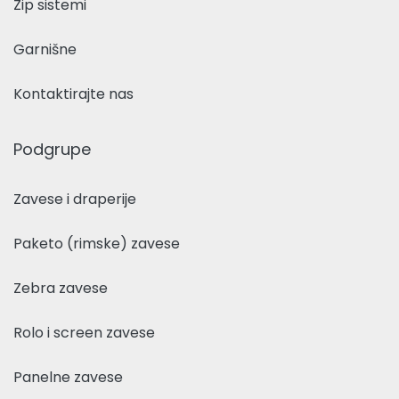
Zip sistemi
Garnišne
Kontaktirajte nas
Podgrupe
Zavese i draperije
Paketo (rimske) zavese
Zebra zavese
Rolo i screen zavese
Panelne zavese