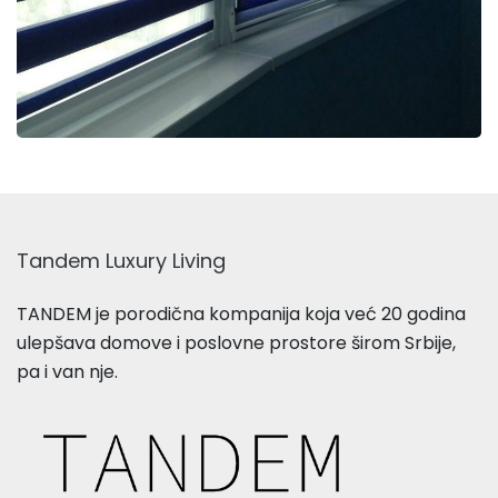
Tandem Luxury Living
TANDEM je porodična kompanija koja već 20 godina
ulepšava domove i poslovne prostore širom Srbije,
pa i van nje.