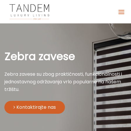
Zebra zavese
Zebra zavese su zbog praktičnosti, funkcionalnosti i
jednostavnog održavanja vrlo popularne na našem
tržištu.
Kontaktirajte nas