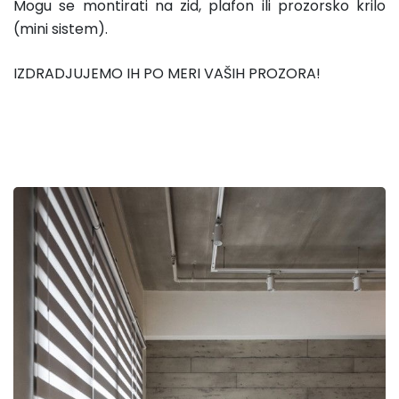
Mogu se montirati na zid, plafon ili prozorsko krilo
(mini sistem).
IZDRADJUJEMO IH PO MERI VAŠIH PROZORA!