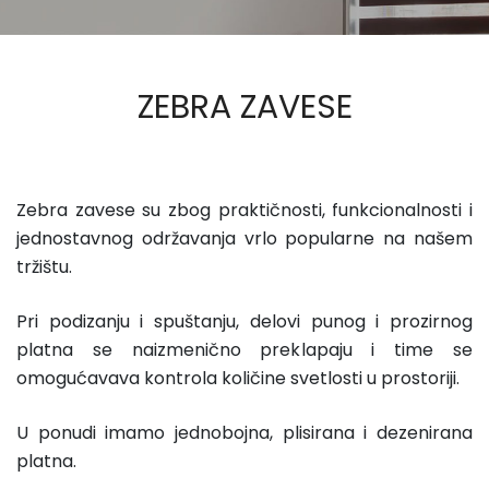
ZEBRA ZAVESE
Zebra zavese su zbog praktičnosti, funkcionalnosti i
jednostavnog održavanja vrlo popularne na našem
tržištu.
Pri podizanju i spuštanju, delovi punog i prozirnog
platna se naizmenično preklapaju i time se
omogućavava kontrola količine svetlosti u prostoriji.
U ponudi imamo jednobojna, plisirana i dezenirana
platna.